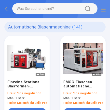
Automatische Blasenmaschine
(141)
Einzelne Stations-
FMCG-Flaschen-
Blasformen-
automatische
Maschine IML
Blasen-Maschine
Preis:
Price negotiation.
Preis:
Price negotiation.
MOQ:
1 Satz
MOQ:
1 Satz
Holen Sie sich aktuelle Preis
Holen Sie sich aktuelle Preis