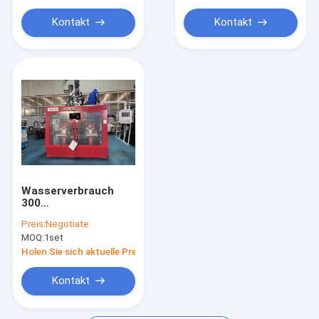
Kontakt
Kontakt
Wasserverbrauch
300
Extrusionsblasformmaschine
Preis:
Negotiate
MOQ:
1set
Holen Sie sich aktuelle Preis
Kontakt