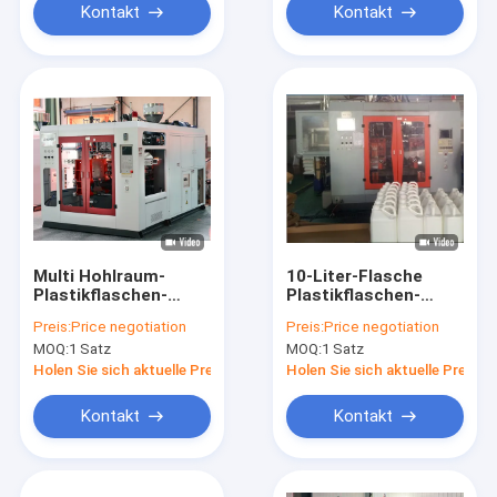
Kontakt
Kontakt
Multi Hohlraum-
10-Liter-Flasche
Plastikflaschen-
Plastikflaschen-
Blasformen-
Blasformen-
Preis:
Price negotiation
Preis:
Price negotiation
Maschine
Maschine
MOQ:
1 Satz
MOQ:
1 Satz
Holen Sie sich aktuelle Preis
Holen Sie sich aktuelle Preis
Kontakt
Kontakt