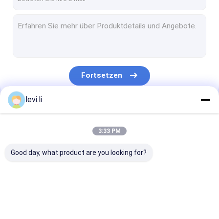
Fortsetzen
levi.li
Unsere Kategorien
3:33 PM
Good day, what product are you looking for?
Extrusionsblasformmaschine
PlastikflaschenBlasformenmaschine
automatische
Blasenmaschi