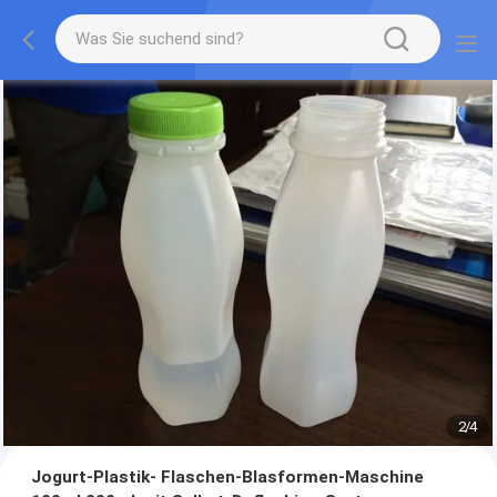
2
/
4
Jogurt-Plastik- Flaschen-Blasformen-Maschine