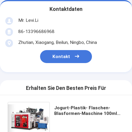
Kontaktdaten
Mr. Levi.Li
86-13396686968
Zhutian, Xiaogang, Beilun, Ningbo, China
Kontakt
Erhalten Sie Den Besten Preis Für
Jogurt-Plastik- Flaschen-
Blasformen-Maschine 100ml
200ml mit Selbst-Defleshing-
System