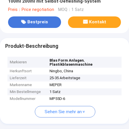
100ml 200ml mit Selbst-Defleshing-System
Preis：Price negotiation
MOQ：1 Satz
Bestpreis
Kontakt
Produkt-Beschreibung
,
Blas Form Anlagen
Markieren
Plastikblasenmaschine
Herkunftsort
Ningbo, China
Lieferzeit
25-35 Arbeitstage
Markenname
MEPER
Min Bestellmenge
1 Satz
Modellnummer
MP55D-6
Sehen Sie mehr an