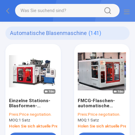
Automatische Blasenmaschine
(141)
Einzelne Stations-
FMCG-Flaschen-
Blasformen-
automatische
Maschine IML
Blasen-Maschine
Preis:
Price negotiation.
Preis:
Price negotiation.
MOQ:
1 Satz
MOQ:
1 Satz
Holen Sie sich aktuelle Preis
Holen Sie sich aktuelle Preis