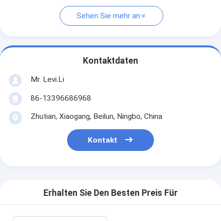
Sehen Sie mehr an
Kontaktdaten
Mr. Levi.Li
86-13396686968
Zhutian, Xiaogang, Beilun, Ningbo, China
Kontakt
Erhalten Sie Den Besten Preis Für