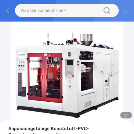
1
/
1
Anpassungsfähige Kunststoff-PVC-