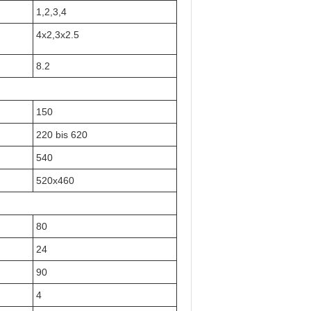
1,2,3,4
4x2,3x2.5
8.2
150
220 bis 620
540
520x460
80
24
90
4