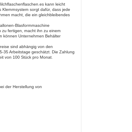
lchflaschenflaschen.es kann leicht
s Klemmsystem sorgt dafür, dass jede
ehmen macht, die ein gleichbleibendes
Gallonen-Blasformmaschine
n zu fertigen, macht ihn zu einem
nen können Unternehmen Behälter
reise sind abhängig von den
5-35 Arbeitstage geschätzt. Die Zahlung
eit von 100 Stück pro Monat.
ei der Herstellung von