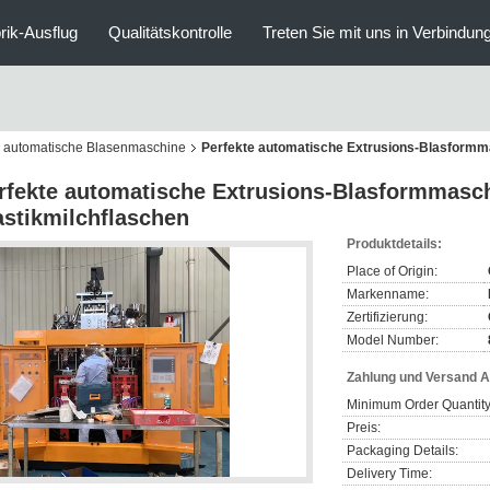
rik-Ausflug
Qualitätskontrolle
Treten Sie mit uns in Verbindun
automatische Blasenmaschine
Perfekte automatische Extrusions-Blasformma
rfekte automatische Extrusions-Blasformmasch
astikmilchflaschen
Produktdetails:
Place of Origin:
Markenname:
Zertifizierung:
Model Number:
Zahlung und Versand 
Minimum Order Quantity
Preis:
Packaging Details:
Delivery Time: