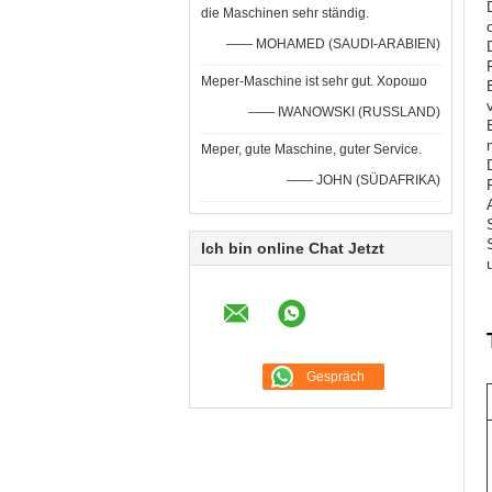
die Maschinen sehr ständig.
—— MOHAMED (SAUDI-ARABIEN)
Meper-Maschine ist sehr gut. Хорошо
—— IWANOWSKI (RUSSLAND)
Meper, gute Maschine, guter Service.
—— JOHN (SÜDAFRIKA)
Ich bin online Chat Jetzt