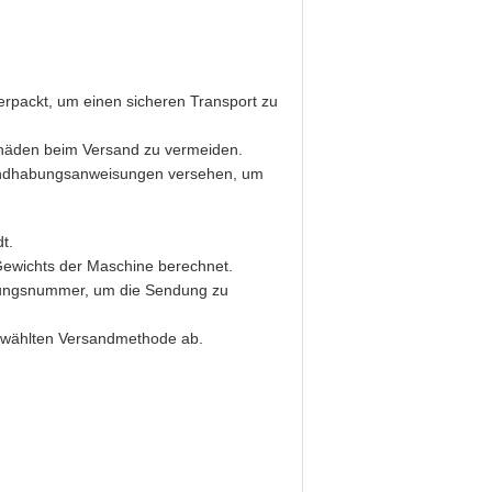
erpackt, um einen sicheren Transport zu
Schäden beim Versand zu vermeiden.
andhabungsanweisungen versehen, um
t.
ewichts der Maschine berechnet.
gungsnummer, um die Sendung zu
gewählten Versandmethode ab.