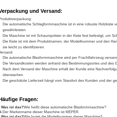
Verpackung und Versand:
Produktverpackung:
Die automatische Schlagformmaschine ist in eine robuste Holzkiste v
gewährleisten.
Die Maschine ist mit Schaumpolster in der Kiste fest befestigt, um 
Die Kiste ist mit dem Produktnamen, der Modellnummer und den H
sie leicht zu identifizieren.
Versand:
Die automatische Blasformmaschine wird per Frachtfahrzeug versand
Die Versandkosten werden anhand des Bestimmungsortes und des G
Nach dem Versand der Maschine erhält der Kunde eine Nachverfol
überwachen.
Die geschätzte Lieferzeit hängt vom Standort des Kunden und der 
Häufige Fragen:
- Was ist das?
Wie heißt diese automatische Blasformmaschine?
A:
Der Markenname dieser Maschine ist MEPER.
- Was ist das?
Wie lautet die Modellnummer dieser Maschine?