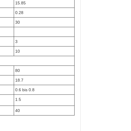
15.85
0.28
30
3
10
80
18.7
0.6 bis 0.8
1.5
40