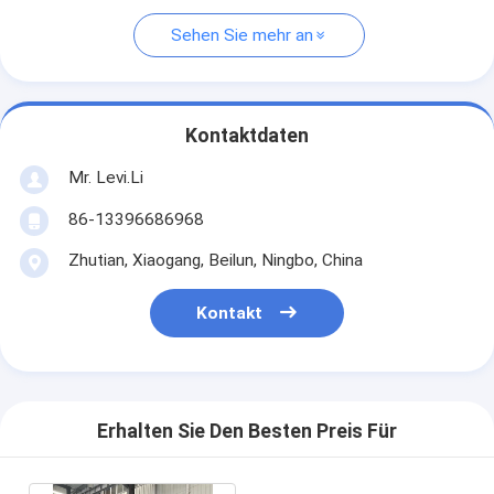
Sehen Sie mehr an
Kontaktdaten
Mr. Levi.Li
86-13396686968
Zhutian, Xiaogang, Beilun, Ningbo, China
Kontakt
Erhalten Sie Den Besten Preis Für