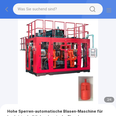
2
/
4
Hohe Sperren-automatische Blasen-Maschine für