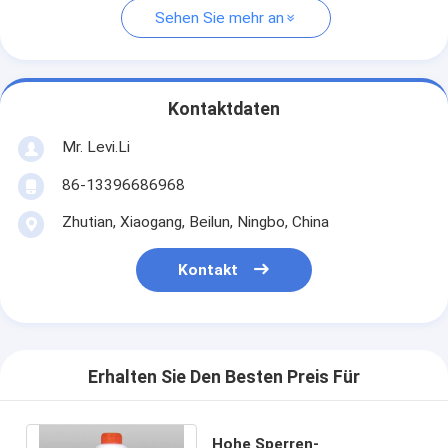
Sehen Sie mehr an
Kontaktdaten
Mr. Levi.Li
86-13396686968
Zhutian, Xiaogang, Beilun, Ningbo, China
Kontakt
Erhalten Sie Den Besten Preis Für
Hohe Sperren-