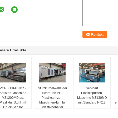
ndere Produkte
VORFORMLINGS-
Stützkurbelwelle der
Servoart
Spritzen-Maschine
Schraube PET
Plastikspritzen-
MZ1200MD pp.
Plastikspritzen-
Maschine MZ130MD
Plastikfür Stuhl mit
Maschinen-fünf für
mit Standard NR12
en
Druck-Sensor
Plastikbehälter