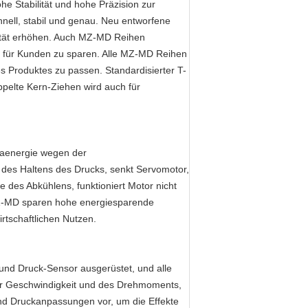
 Stabilität und hohe Präzision zur
hnell, stabil und genau. Neu entworfene
ilität erhöhen. Auch MZ-MD Reihen
 für Kunden zu sparen. Alle MZ-MD Reihen
Produktes zu passen. Standardisierter T-
oppelte Kern-Ziehen wird auch für
aenergie wegen der
des Haltens des Drucks, senkt Servomotor,
 des Abkühlens, funktioniert Motor nicht
MZ-MD sparen hohe energiesparende
rtschaftlichen Nutzen.
d Druck-Sensor ausgerüstet, und alle
r Geschwindigkeit und des Drehmoments,
nd Druckanpassungen vor, um die Effekte