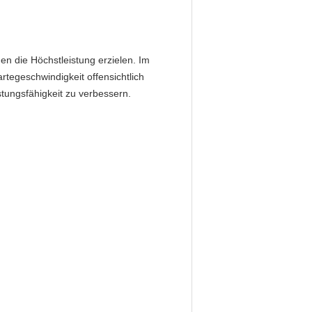
n die Höchstleistung erzielen. Im
tegeschwindigkeit offensichtlich
stungsfähigkeit zu verbessern.