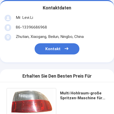
Kontaktdaten
Mr. Levi.Li
86-13396686968
Zhutian, Xiaogang, Beilun, Ningbo, China
Kontakt
Erhalten Sie Den Besten Preis Für
Multi Hohlraum-große
Spritzen-Maschine für
die PC Autoteil-
Herstellung