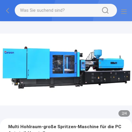
2
/
4
Multi Hohlraum-große Spritzen-Maschine für die PC