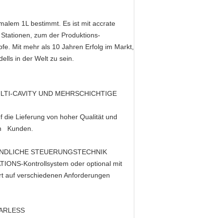
malem 1L bestimmt. Es ist mit accrate
n Stationen, zum der
Produktions-
pfe. Mit mehr als 10 Jahren Erfolg im Markt,
lls in der Welt zu sein.
TI-CAVITY UND MEHRSCHICHTIGE
 die Lieferung von hoher Qualität und
ran Kunden.
UNDLICHE STEUERUNGSTECHNIK
IONS-Kontrollsystem oder optional mit
rt auf verschiedenen Anforderungen
ARLESS