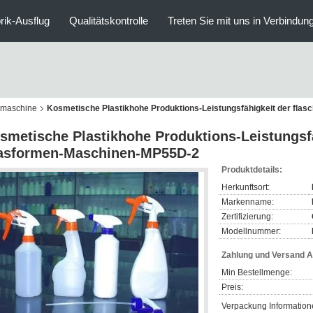
rik-Ausflug
Qualitätskontrolle
Treten Sie mit uns in Verbindun
nmaschine
Kosmetische Plastikhohe Produktions-Leistungsfähigkeit der fl
smetische Plastikhohe Produktions-Leistungsfä
asformen-Maschinen-MP55D-2
Produktdetails:
Herkunftsort:
Markenname:
Zertifizierung:
Modellnummer:
Zahlung und Versand 
Min Bestellmenge:
Preis:
Verpackung Information