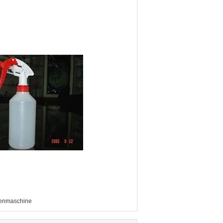
senmaschine