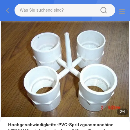
2
/
4
Hochgeschwindigkeits-PVC-Spritzgussmaschine