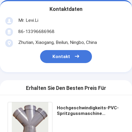
Kontaktdaten
Mr. Levi.Li
86-13396686968
Zhutian, Xiaogang, Beilun, Ningbo, China
Kontakt
Erhalten Sie Den Besten Preis Für
Hochgeschwindigkeits-PVC-
Spritzgussmaschine
MZ320MD mit hydraulischem
Ölfluss-Entwurf