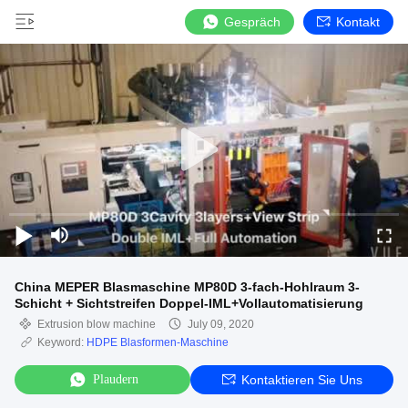
Gespräch
Kontakt
China MEPER Blasmaschine MP80D 3-fach-Hohlraum 3-
Schicht + Sichtstreifen Doppel-IML+Vollautomatisierung
Extrusion blow machine
July 09, 2020
Keyword:
HDPE Blasformen-Maschine
Plaudern
Kontaktieren Sie Uns